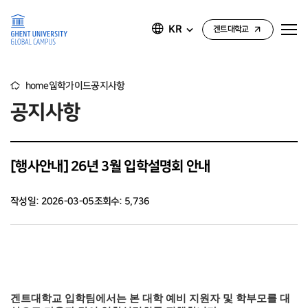
KR
겐트대학교
home
입학가이드
공지사항
공지사항
[행사안내] 26년 3월 입학설명회 안내
작성일: 2026-03-05
조회수: 5,736
겐트대학교 입학팀에서는 본 대학 예비 지원자 및 학부모를 대