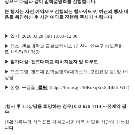
상으로 다음과 같이 입학설명회를 진행합니다.
본 행사는 사전 예약제로 진행되는 행사이므로, 하단의 행사 내
용을 확인하신 후 사전 예약을 진행해 주시기 바랍니다.
▶ 일시: 2026.03.28.(토) 10:00~12:00
▶ 장소: 겐트대학교 글로벌캠퍼스 (인천시 연수구 송도문화
로 119-5) B1 강당
▶ 참가대상: 겐트대학교 예비지원자 및 학부모
▶ 프로그램: 겐트대 입학설명회(대학소개, 모집요강 등) 및 1:1
상담
▶ 신청: 구글폼
[클릭]
(https://forms.gle/MKuxqZrkSpBBTuWf7)
[행사 후 1:1상담을 희망하는 경우] 032-626-4114 사전예약 필
수
생활기록부와 성적표를 가져오시면 더욱 세밀한 상담이 가능합
니다.