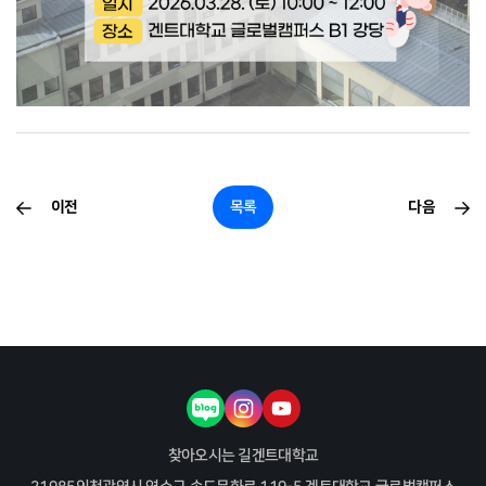
이전
목록
다음
블로그
인스타그램
유튜브
찾아오시는 길
겐트대학교