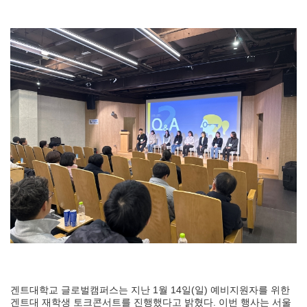
겐트대학교 글로벌캠퍼스는 지난 1월 14일(일) 예비지원자를 위한
겐트대 재학생 토크콘서트를 진행했다고 밝혔다. 이번 행사는 서울