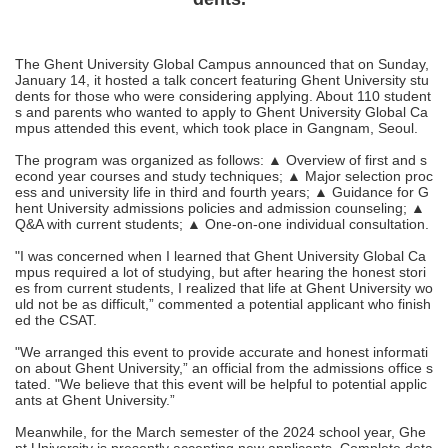
The Ghent University Global Campus announced that on Sunday,
January 14, it hosted a talk concert featuring Ghent University stu
dents for those who were considering applying. About 110 student
s and parents who wanted to apply to Ghent University Global Ca
mpus attended this event, which took place in Gangnam, Seoul.
The program was organized as follows: ▲ Overview of first and s
econd year courses and study techniques; ▲ Major selection proc
ess and university life in third and fourth years; ▲ Guidance for G
hent University admissions policies and admission counseling; ▲
Q&A with current students; ▲ One-on-one individual consultation.
"I was concerned when I learned that Ghent University Global Ca
mpus required a lot of studying, but after hearing the honest stori
es from current students, I realized that life at Ghent University wo
uld not be as difficult,” commented a potential applicant who finish
ed the CSAT.
"We arranged this event to provide accurate and honest informati
on about Ghent University,” an official from the admissions office s
tated. "We believe that this event will be helpful to potential applic
ants at Ghent University.”
Meanwhile, for the March semester of the 2024 school year, Ghe
nt University is presently accepting new applicants. Complete deta