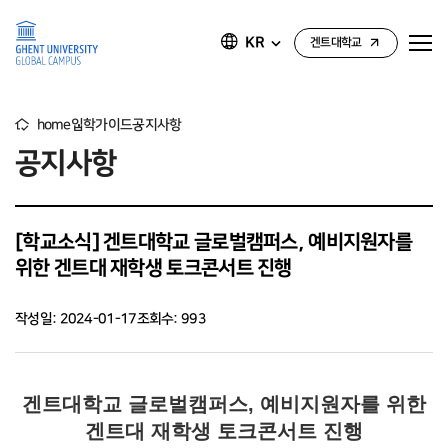
KR
겐트대학교
home
입학가이드
공지사항
공지사항
[학교소식] 겐트대학교 글로벌캠퍼스, 예비지원자를
위한 겐트대 재학생 토크콘서트 진행
작성일: 2024-01-17
조회수: 993
겐트대학교 글로벌캠퍼스, 예비지원자를 위한
겐트대 재학생 토크콘서트 진행