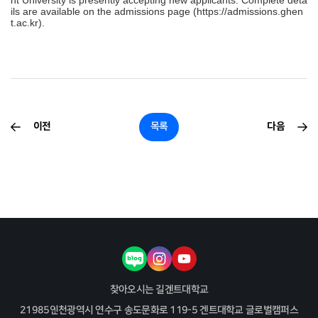
ils are available on the admissions page (https://admissions.ghen
t.ac.kr).
이전
목록
다음
블로그
인스타그램
유튜브
찾아오시는 길
겐트대학교
21985
인천광역시 연수구 송도문화로 119-5 겐트대학교 글로벌캠퍼스