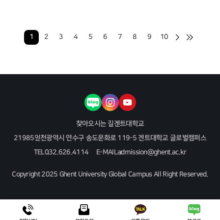
다음
마지막
1
2
3
4
5
6
7
8
9
10
블로그
인스타그램
유튜브
찾아오시는 길
겐트대학교
21985
인천광역시 연수구 송도문화로 119-5 겐트대학교 글로벌캠퍼스
TEL
032.626.4114
E-MAIL
admission@ghent.ac.kr
Copyright 2025 Ghent University Global Campus All Right Reserved.