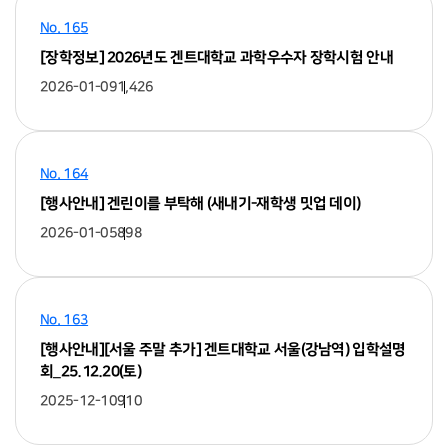
No. 165
[장학정보] 2026년도 겐트대학교 과학우수자 장학시험 안내
2026-01-09
1,426
No. 164
[행사안내] 겐린이를 부탁해 (새내기-재학생 밋업 데이)
2026-01-05
898
No. 163
[행사안내][서울 주말 추가] 겐트대학교 서울(강남역) 입학설명
회_25.12.20(토)
2025-12-10
910